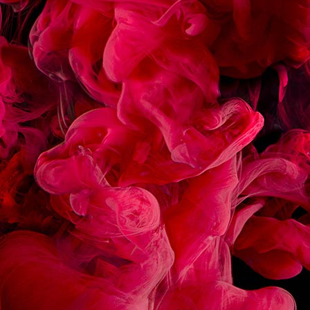
ÉCLAIR CHOCOLAT
MACARON FRAMBOIS