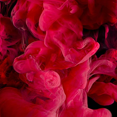
ÉCLAIR CHOCOLAT
MACARON FRAMBOIS