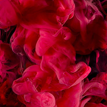
PARTAGER
RECETTES
ASSOCIÉES
ÉCLAIR CHOCOLAT
MACARON FRAMBOIS