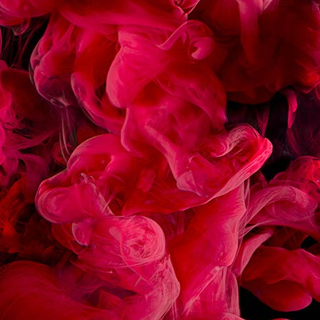
RECETTES
ASSOCIÉES
ÉCLAIR CHOCOLAT
MACARON FRAMBOIS