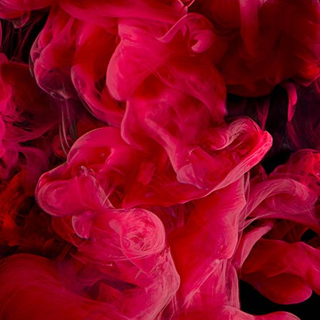
ASSOCIÉES
ÉCLAIR CHOCOLAT
MACARON FRAMBOIS