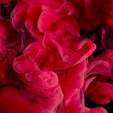
ÉCLAIR CHOCOLAT
MACARON FRAMBOIS