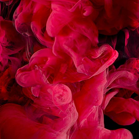
ÉCLAIR CHOCOLAT
MACARON FRAMBOIS