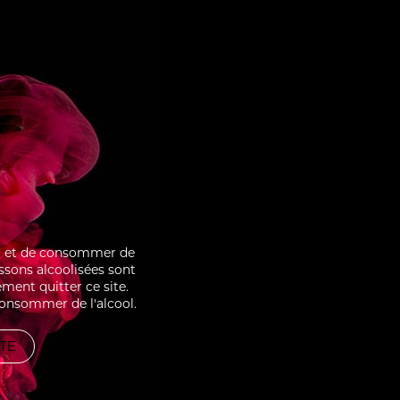
BOISE
CRÈME BRÛLÉE SOUR
ter et de consommer de
issons alcoolisées sont
ment quitter ce site.
consommer de l'alcool.
ITE