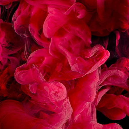
ÉCLAIR CHOCOLAT
MACARON FRAMBOIS