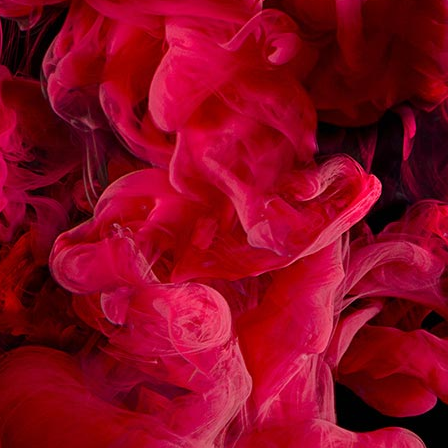
ÉCLAIR CHOCOLAT
MACARON FRAMBOIS