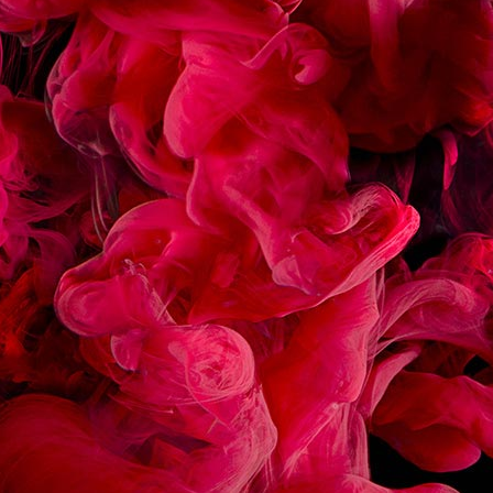
ASSOCIÉES
ÉCLAIR CHOCOLAT
MACARON FRAMBOIS