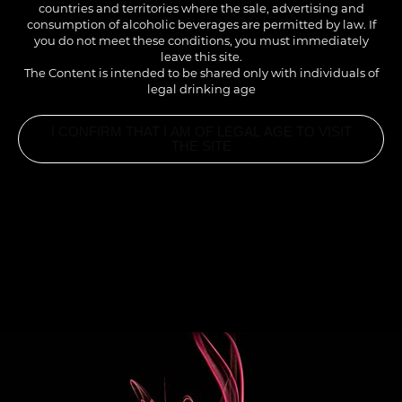
countries and territories where the sale, advertising and
la douceur glacée de la vanille et la légèreté du lait
consumption of alcoholic beverages are permitted by law. If
d’avoine.
you do not meet these conditions, you must immediately
leave this site.
The Content is intended to be shared only with individuals of
legal drinking age
I CONFIRM THAT I AM OF LEGAL AGE TO VISIT
THE SITE
INGREDIENTS
PRÉPARATION