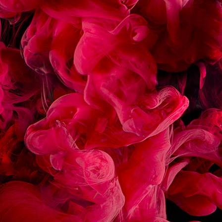
RECETTES
ASSOCIÉES
ÉCLAIR CHOCOLAT
MACARON FRAMBOIS