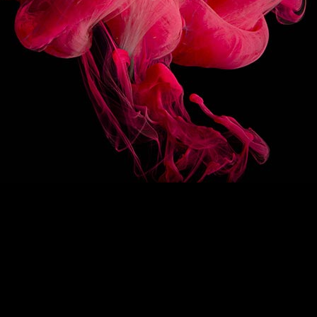
3/10
AUTRES
PARFUMS
SAUCE CARAMEL 1883
SAUCE CHOCOLAT 18