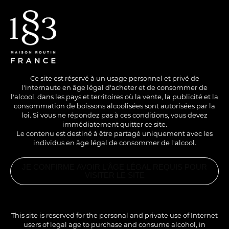
EN
/
FR
Ce site est réservé à un usage personnel et privé de
l'internaute en âge légal d'acheter et de consommer de
l'alcool, dans les pays et territoires où la vente, la publicité et la
consommation de boissons alcoolisées sont autorisées par la
loi. Si vous ne répondez pas à ces conditions, vous devez
immédiatement quitter ce site.
Le contenu est destiné à être partagé uniquement avec les
individus en âge légal de consommer de l'alcool.
JE CONFIRME AVOIR L'ÂGE LÉGAL REQUIS POUR
VISITER LE SITE
This site is reserved for the personal and private use of Internet
users of legal age to purchase and consume alcohol, in