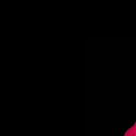
UNE FORTE ACIDITÉ S'ESTOMPANT RAPIDEMENT POUR
UNE FINALE DE POMME VERTE CROQUANTE ET JUTEUS
RECETTES
GREE
ASSOCIÉES